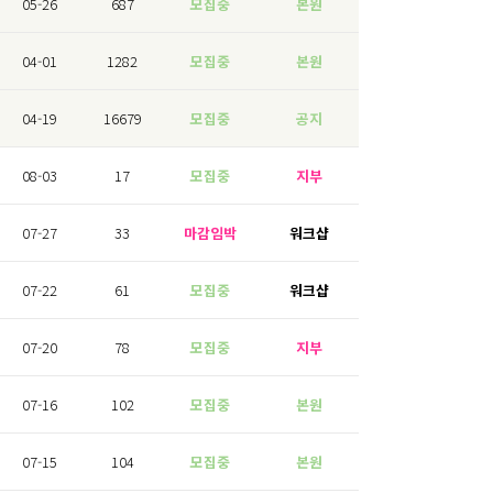
05-26
687
모집중
본원
04-01
1282
모집중
본원
04-19
16679
모집중
공지
08-03
17
모집중
지부
07-27
33
마감임박
워크샵
07-22
61
모집중
워크샵
07-20
78
모집중
지부
07-16
102
모집중
본원
07-15
104
모집중
본원