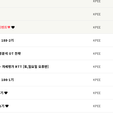
KPEE
KPEE
 이벤트♥
KPEE
 188-2기
KPEE
형분석 OT 전략
KPEE
 + 자세평가 RTT [토,일요일 오후반]
KPEE
 186-1기
KPEE
2기
KPEE
91기
KPEE