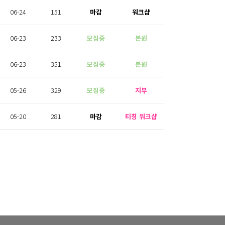
06-24
151
마감
워크샵
06-23
233
모집중
본원
06-23
351
모집중
본원
05-26
329
모집중
지부
05-20
281
마감
티칭 워크샵