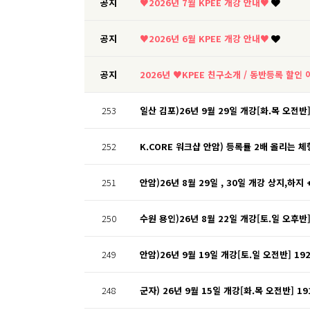
공지
♥2026년 7월 KPEE 개강 안내♥
공지
♥2026년 6월 KPEE 개강 안내♥
공지
2026년 ♥KPEE 친구소개 / 동반등록 할인
253
일산 김포)26년 9월 29일 개강[화.목 오전반]
252
K.CORE 워크샵 안암) 등록률 2배 올리는 체
251
안암)26년 8월 29일 , 30일 개강 상지,하지
250
수원 용인)26년 8월 22일 개강[토.일 오후반]
249
안암)26년 9월 19일 개강[토.일 오전반] 19
248
군자) 26년 9월 15일 개강[화.목 오전반] 1