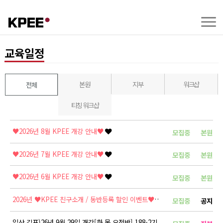
교육일정
본원
지부
워크샵
전체
티칭 워크샵
♥2026년 8월 KPEE 개강 안내♥
모집중
본원
♥2026년 7월 KPEE 개강 안내♥
모집중
본원
♥2026년 6월 KPEE 개강 안내♥
모집중
본원
2026년 ♥KPEE 친구소개 / 동반등록 할인 이벤트♥
모집중
공지
일산 김포)26년 9월 29일 개강[화.목 오전반] 188-2기