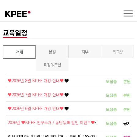
교육일정
본원
지부
워크샵
전체
티칭 워크샵
♥2026년 8월 KPEE 개강 안내♥
모집중
본원
♥2026년 7월 KPEE 개강 안내♥
모집중
본원
♥2026년 6월 KPEE 개강 안내♥
모집중
본원
2026년 ♥KPEE 친구소개 / 동반등록 할인 이벤트♥
모집중
공지
일산 김포)26년 9월 29일 개강[화.목 오전반] 188-2기